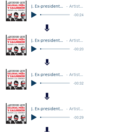
J. Ex-presidentes Audio 8
Artist Name
-00:24
J. Ex-presidentes Audio 3
Artist Name
-00:20
J. Ex-presidentes Audio 6
Artist Name
-00:32
J. Ex-presidentes Audio 9
Artist Name
-00:29