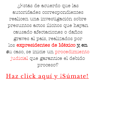
¿Estás de acuerdo que las
autoridades correspondientes
realicen una investigación sobre
presuntos actos ilícitos que hayan
causado afectaciones o
daños
graves al país, realizados por
los
expresidentes de México
y, en
s
u caso, se inicie un
procedimiento
judicial
que garantice
el debido
proceso?
Haz click aquí y ¡Súmate!